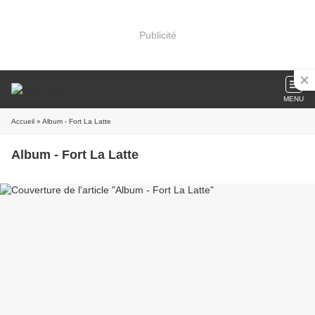
Publicité
MENU
Accueil
» Album - Fort La Latte
Album - Fort La Latte