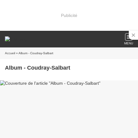
Publicité
MENU
Accueil
» Album - Coudray-Salbart
Album - Coudray-Salbart