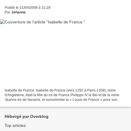
Publié le 21/04/2008 à 11:28
Par
Jehanne
Isabelle de France. Isabelle de France (vers 1292 à Paris-1358), reine
d'Angleterre, était la fille du roi de France Philippe IV le Bel et de la reine
Jeanne Ire de Navarre, et surnommée la « Louve de France » pour son
tempérament particulièrement violent....
Hébergé par Overblog
Top articles