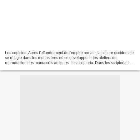
Les copistes. Après l'effondrement de l'empire romain, la culture occidentale
se réfugie dans les monastères où se développent des ateliers de
reproduction des manuscrits antiques : les scriptoria. Dans les scriptoria, les
moines recopient et illustrent...