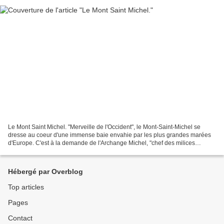
Le Mont Saint Michel. "Merveille de l'Occident", le Mont-Saint-Michel se
dresse au coeur d'une immense baie envahie par les plus grandes marées
d'Europe. C'est à la demande de l'Archange Michel, "chef des milices
célestes", qu'Aubert, évêque d'Avranches...
Hébergé par Overblog
Top articles
Pages
Contact