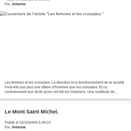
Par
Jehanne
Les femmes et les croisades. La direction et le fonctionnement de la société
n'est-elle pas plus une affaire d'hommes que les croisades. Et ce,
contrairement aux récits qu'en ont fait les historiens. Une multitude de
femmes se sont engagées dans les rangs...
Le Mont Saint Michel.
Publié le 02/10/2009 à 09:22
Par
Jehanne