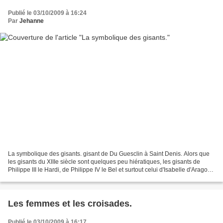
Publié le 03/10/2009 à 16:24
Par
Jehanne
La symbolique des gisants. gisant de Du Guesclin à Saint Denis. Alors que
les gisants du XIIIe siècle sont quelques peu hiératiques, les gisants de
Philippe III le Hardi, de Philippe IV le Bel et surtout celui d'Isabelle d'Aragon,
belle-fille de Philippe...
Les femmes et les croisades.
Publié le 03/10/2009 à 16:17