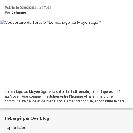
Publié le 02/02/2011 à 17:01
Par
Jehanne
Le mariage au Moyen âge. A la suite du droit romain, le mariage est défini
au Moyen Age comme l’institution entre l’homme et la femme d’une
communauté de vie et de biens, socialement reconnue, et constitue le cadre
d’une descendance légitime. Comme dans...
Hébergé par Overblog
Top articles