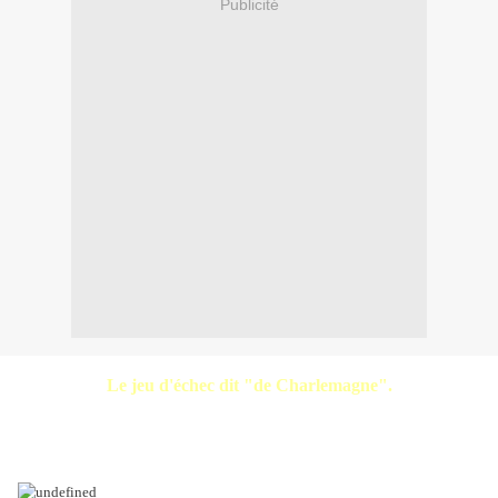
Publicité
Le jeu d'échec dit "de Charlemagne".