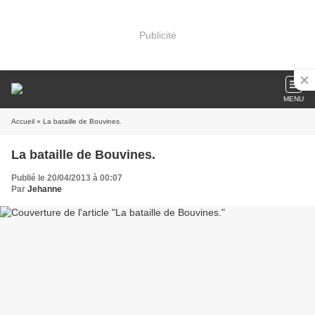
Publicité
MENU
Accueil
» La bataille de Bouvines.
La bataille de Bouvines.
Publié le 20/04/2013 à 00:07
Par
Jehanne