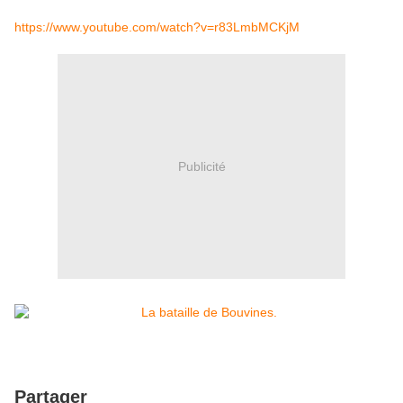
https://www.youtube.com/watch?v=r83LmbMCKjM
Publicité
Partager