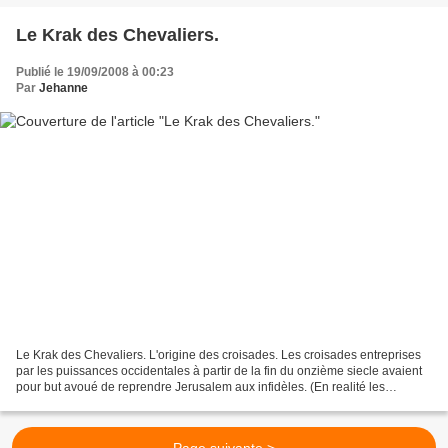
Le Krak des Chevaliers.
Publié le 19/09/2008 à 00:23
Par
Jehanne
Le Krak des Chevaliers. L'origine des croisades. Les croisades entreprises
par les puissances occidentales à partir de la fin du onzième siecle avaient
pour but avoué de reprendre Jerusalem aux infidèles. (En realité les
Seldjoukides turques maitres de...