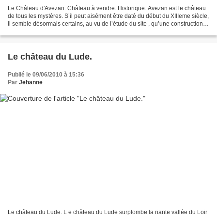
Le Château d'Avezan: Château à vendre. Historique: Avezan est le château
de tous les mystères. S’il peut aisément être daté du début du XIIIeme siècle,
il semble désormais certains, au vu de l’étude du site , qu’une construction
primitive existait avant...
Le château du Lude.
Publié le 09/06/2010 à 15:36
Par
Jehanne
Le château du Lude. L e château du Lude surplombe la riante vallée du Loir