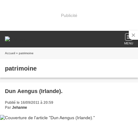
Publicité
MENU
Accueil
» patrimoine
patrimoine
Dun Aengus (Irlande).
Publié le 16/09/2011 à 20:59
Par
Jehanne