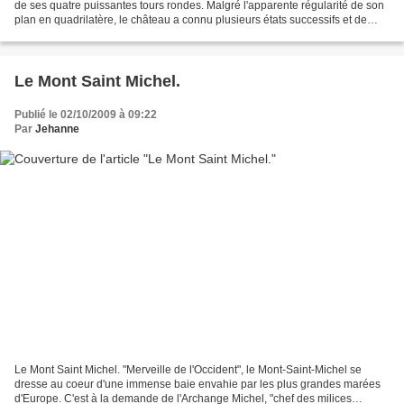
de ses quatre puissantes tours rondes. Malgré l'apparente régularité de son
plan en quadrilatère, le château a connu plusieurs états successifs et de
nombreuses modifications qui...
Le Mont Saint Michel.
Publié le 02/10/2009 à 09:22
Par
Jehanne
Le Mont Saint Michel. "Merveille de l'Occident", le Mont-Saint-Michel se
dresse au coeur d'une immense baie envahie par les plus grandes marées
d'Europe. C'est à la demande de l'Archange Michel, "chef des milices