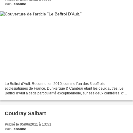
Par
Jehanne
Le Beffroi d'Ault. Reconnu, en 2010, comme l'un des 3 beffrois
ecclésiatiques de France, Dunkerque & Cambrai étant les deux autres. Le
Beffroi d'Ault a cette particularité exceptionnelle, sur ses deux confrères, c'est
qu'il est plus ancien, ce qui en...
Coudray Salbart
Publié le 05/06/2011 à 13:51
Par
Jehanne